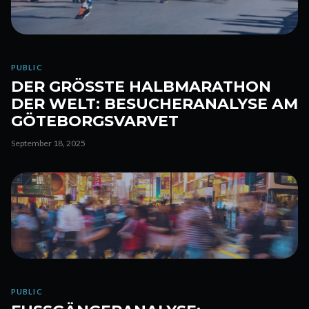
PUBLIC
DER GRÖSSTE HALBMARATHON D
ER WELT: BESUCHERANALYSE AM G
ÖTEBORGSVARVET
September 18, 2025
PUBLIC