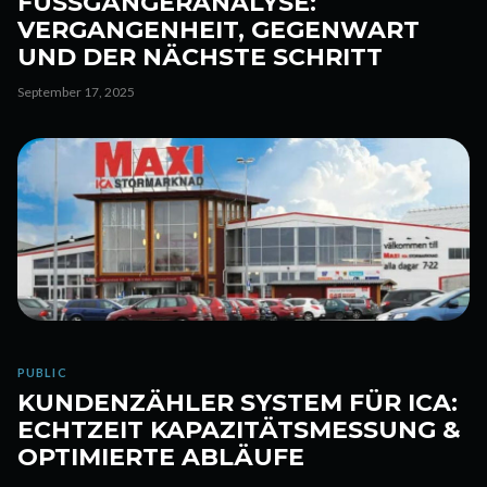
FUSSGÄNGERANALYSE: V
ERGANGENHEIT, GEGENWART U
ND DER NÄCHSTE SCHRITT
September 17, 2025
PUBLIC
KUNDENZÄHLER SYSTEM FÜR ICA:
ECHTZEIT KAPAZITÄTSMESSUNG &
OPTIMIERTE ABLÄUFE