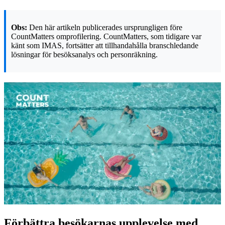
Obs:
Den här artikeln publicerades ursprungligen före
CountMatters omprofilering. CountMatters, som tidigare var
känt som IMAS, fortsätter att tillhandahålla branschledande
lösningar för besöksanalys och personräkning.
Förbättra besökarnas upplevelse med