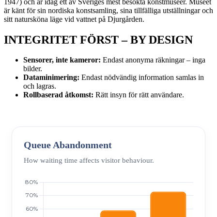
1947) och är idag ett av Sveriges mest besökta konstmuseer. Museet
är känt för sin nordiska konstsamling, sina tillfälliga utställningar och
sitt natursköna läge vid vattnet på Djurgården.
INTEGRITET FÖRST – BY DESIGN
Sensorer, inte kameror:
Endast anonyma räkningar – inga
bilder.
Dataminimering:
Endast nödvändig information samlas in
och lagras.
Rollbaserad åtkomst:
Rätt insyn för rätt användare.
Queue Abandonment
How waiting time affects visitor behaviour.