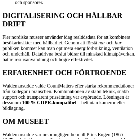
och sponsorer.
DIGITALISERING OCH HÅLLBAR
DRIFT
Fler nordiska museer använder idag realtidsdata för att kombinera
besökarinsikter med hållbarhet. Genom att förstå
när
och
hur
publiken kommer kan man optimera energiförbrukning, ventilation
och underhåll. Datadrivna beslut bidrar till minskad klimatpåverkan,
bättre resursanvändning och högre effektivitet.
ERFARENHET OCH FÖRTROENDE
Waldemarsudde valde CountMatters efter starka rekommendationer
från kollegor i branschen. Kombinationen av stabil teknik, snabb
support och transparent prissättning var avgörande. Lösningen är
dessutom
100 % GDPR-kompatibel
– helt utan kameror eller
bildlagring.
OM MUSEET
Waldemarsudde var ursprungligen hem till Prins Eugen (1865–