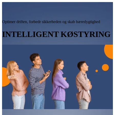
Optimer driften, forbedr sikkerheden og skab bæredygtighed
INTELLIGENT KØSTYRING