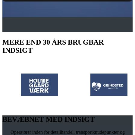
MERE END 30 ÅRS BRUGBAR
INDSIGT
BEVÆBNET MED INDSIGT
Operatører inden for detailhandel, transportknudepunkter og