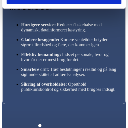
Hvad du får ud af det
Hurtigere service:
Reducer flaskehalse med
dynamisk, datainformeret køstyring.
Gladere besøgende:
Kortere ventetider betyder
større tilfredshed og flere, der kommer igen.
Effektiv bemanding:
Indsæt personale, hvor og
hvornår der er mest brug for det.
Smartere
drift: Træf beslutninger i realtid og på lang
sigt understøttet af adfærdsanalyser.
Sikring af overholdelse:
Oprethold
publikumskontrol og sikkerhed med brugbar indsigt.