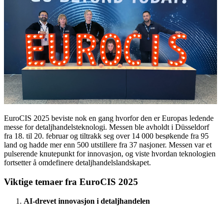
EuroCIS 2025 beviste nok en gang hvorfor den er Europas ledende
messe for detaljhandelsteknologi. Messen ble avholdt i Düsseldorf
fra 18. til 20. februar og tiltrakk seg over 14 000 besøkende fra 95
land og hadde mer enn 500 utstillere fra 37 nasjoner. Messen var et
pulserende knutepunkt for innovasjon, og viste hvordan teknologien
fortsetter å omdefinere detaljhandelslandskapet.
Viktige temaer fra EuroCIS 2025
AI-drevet innovasjon i detaljhandelen