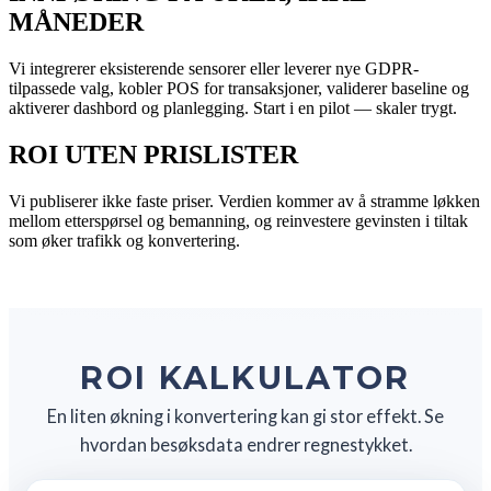
MÅNEDER
Vi integrerer eksisterende sensorer eller leverer nye GDPR-
tilpassede valg, kobler POS for transaksjoner, validerer baseline og
aktiverer dashbord og planlegging. Start i en pilot — skaler trygt.
ROI UTEN PRISLISTER
Vi publiserer ikke faste priser. Verdien kommer av å stramme løkken
mellom etterspørsel og bemanning, og reinvestere gevinsten i tiltak
som øker trafikk og konvertering.
ROI KALKULATOR
En liten økning i konvertering kan gi stor effekt. Se
hvordan besøksdata endrer regnestykket.