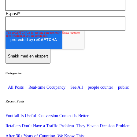
E-post
*
Categories
All Posts
Real-time Occupancy
See All
people counter
public
Recent Posts
Footfall Is Useful. Conversion Context Is Better.
Retailers Don’t Have a Traffic Problem. They Have a Decision Problem.
After 30+ Years of Counting, We Know This: