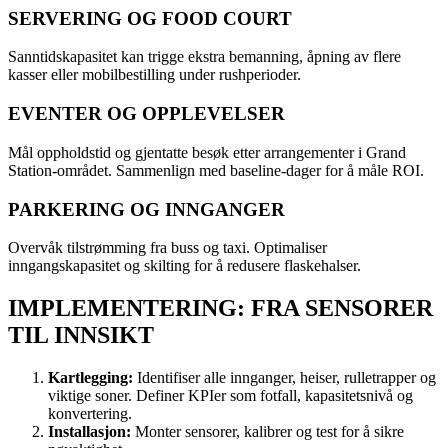
SERVERING OG FOOD COURT
Sanntidskapasitet kan trigge ekstra bemanning, åpning av flere
kasser eller mobilbestilling under rushperioder.
EVENTER OG OPPLEVELSER
Mål oppholdstid og gjentatte besøk etter arrangementer i Grand
Station-området. Sammenlign med baseline-dager for å måle ROI.
PARKERING OG INNGANGER
Overvåk tilstrømming fra buss og taxi. Optimaliser
inngangskapasitet og skilting for å redusere flaskehalser.
IMPLEMENTERING: FRA SENSORER
TIL INNSIKT
Kartlegging:
Identifiser alle innganger, heiser, rulletrapper og
viktige soner. Definer KPIer som fotfall, kapasitetsnivå og
konvertering.
Installasjon:
Monter sensorer, kalibrer og test for å sikre