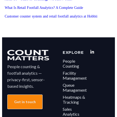
What Is Retail Footfall Analytics? A Complete Guide
Customer counter system and retail footfall analytics at Hobbii
EXPLORE
People
Counting
People counting &
footfall analytics —
Facility
Management
privacy-first, sensor-
Queue
based insights.
Management
Heatmaps &
Get in touch
Tracking
Sales
Analytics