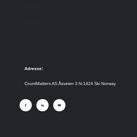
BRANSJE
LØSNINGER
RESSURSER
OM OSS
Adresse:
CountMatters AS Åsveien 3 N-1424 Ski Norway