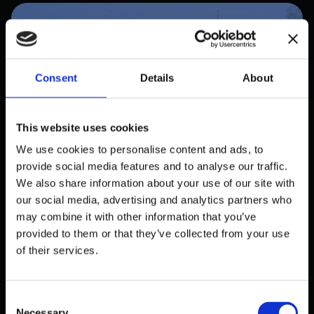
Consent
Details
About
This website uses cookies
We use cookies to personalise content and ads, to
provide social media features and to analyse our traffic.
We also share information about your use of our site with
our social media, advertising and analytics partners who
PUBLIC
SKANSENS BESØKSFLYT I SANNTID
may combine it with other information that you’ve
provided to them or that they’ve collected from your use
— EN KAPASITETSMÅLING
of their services.
LØSNING
oktober 31, 2025
C
Necessary