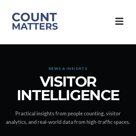
Åpne h
NEWS & INSIGHTS
VISITOR
INTELLIGENCE
Practical insights from people counting, visitor
analytics, and real-world data from high-traffic spaces.