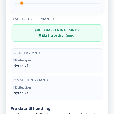
RESULTATER PER MÅNED
ØKT OMSETNING (MND)
0
Ekstra ordrer (mnd)
ORDRER / MND
Nåsituasjon
Nytt nivå
OMSETNING / MND
Nåsituasjon
Nytt nivå
Fra data til handling