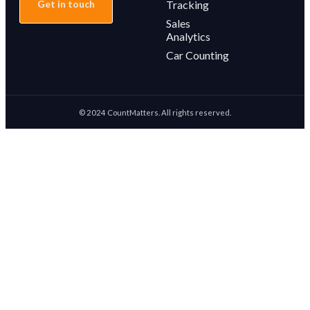
Get in touch
Tracking
Sales
Analytics
Car Counting
© 2024 CountMatters. All rights reserved.