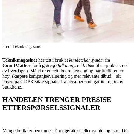
Foto: Teknikmagasinet
Teknikmagasinet
har tatt i bruk et
kundeteller system
fra
CountMatters
for å gjøre
fotfall analyse i butikk
til en praktisk del
av hverdagen. Målet er enkelt: bedre bemanning når trafikken er
høy, skarpere kampanjeevaluering og mer relevante tilbud – alt
basert på GDPR-sikre signaler fra personer som går inn og ut av
butikkene.
HANDELEN TRENGER PRESISE
ETTERSPØRSELSSIGNALER
Mange butikker bemanner på magefølelse eller gamle mønstre. Det