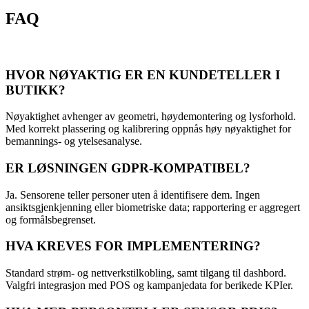
FAQ
HVOR NØYAKTIG ER EN KUNDETELLER I
BUTIKK?
Nøyaktighet avhenger av geometri, høydemontering og lysforhold.
Med korrekt plassering og kalibrering oppnås høy nøyaktighet for
bemannings- og ytelsesanalyse.
ER LØSNINGEN GDPR-KOMPATIBEL?
Ja. Sensorene teller personer uten å identifisere dem. Ingen
ansiktsgjenkjenning eller biometriske data; rapportering er aggregert
og formålsbegrenset.
HVA KREVES FOR IMPLEMENTERING?
Standard strøm- og nettverkstilkobling, samt tilgang til dashbord.
Valgfri integrasjon med POS og kampanjedata for berikede KPIer.