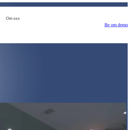
Om oss
Be om demo