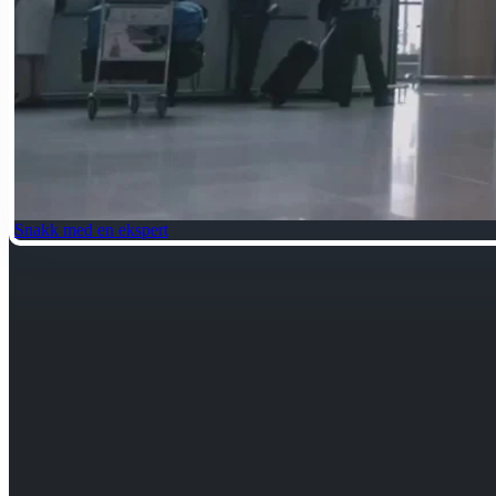
Snakk med en ekspert