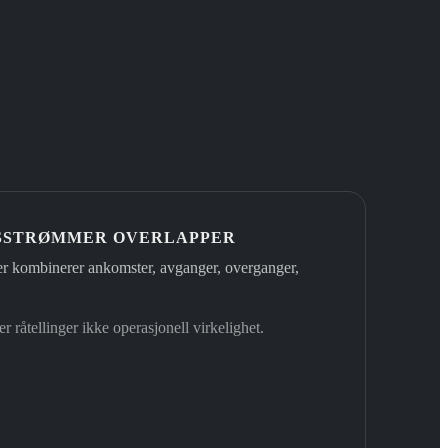
SSTRØMMER OVERLAPPER
ler kombinerer ankomster, avganger, overganger,
r råtellinger ikke operasjonell virkelighet.