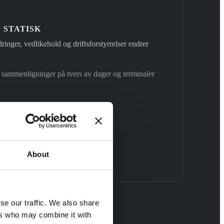
 STATISK
dringer, vedlikehold og driftsforstyrrelser endrer
r sammenligninger på tvers av dager og terminaler
About
se our traffic. We also share
ers who may combine it with