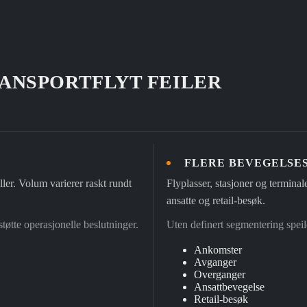
ANSPORTFLYT FEILER
FLERE BEVEGELSE
ller. Volum varierer raskt rundt
Flyplasser, stasjoner og termina
ansatte og retail-besøk.
støtte operasjonelle beslutninger.
Uten definert segmentering speile
Ankomster
Avganger
Overganger
Ansattbevegelse
Retail-besøk