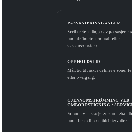
PASSASJERINNGANGER
Verifiserte tellinger av passasjerer
inn i definerte terminal- eller
stasjonsområder.
OPPHOLDSTID
Målt tid tilbrakt i definerte soner 
eller overgang.
GJENNOMSTRØMMING VED
OMBORDSTIGNING / SERVIC
Volum av passasjerer som behandl
innenfor definerte tidsintervaller.