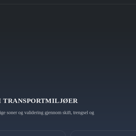
I TRANSPORTMILJØER
elige soner og validering gjennom skift, trengsel og