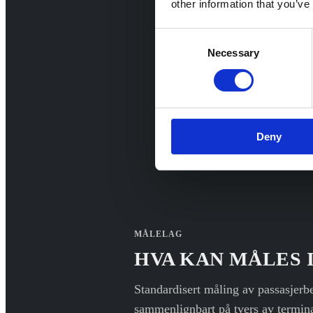
other information that you’ve
Consent
Necessary
Selection
Deny
MÅLELAG
HVA KAN MÅLES 
Standardisert måling av passasjer
sammenlignbart på tvers av terminal