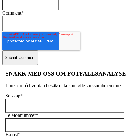
Comment
*
SNAKK MED OSS OM FOTFALLSANALYSE
Lurer du på hvordan besøksdata kan løfte virksomheten din?
Selskap
*
Telefonnummer
*
E-post
*