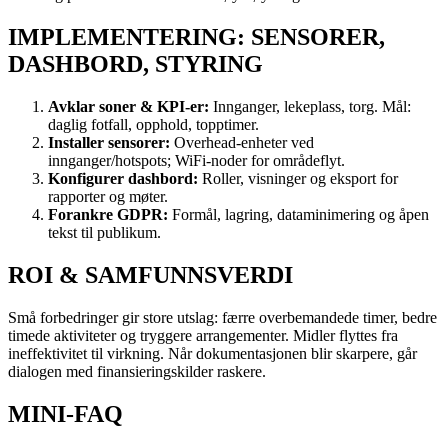
IMPLEMENTERING: SENSORER,
DASHBORD, STYRING
Avklar soner & KPI-er:
Innganger, lekeplass, torg. Mål:
daglig fotfall, opphold, topptimer.
Installer sensorer:
Overhead-enheter ved
innganger/hotspots; WiFi-noder for områdeflyt.
Konfigurer dashbord:
Roller, visninger og eksport for
rapporter og møter.
Forankre GDPR:
Formål, lagring, dataminimering og åpen
tekst til publikum.
ROI & SAMFUNNSVERDI
Små forbedringer gir store utslag: færre overbemandede timer, bedre
timede aktiviteter og tryggere arrangementer. Midler flyttes fra
ineffektivitet til virkning. Når dokumentasjonen blir skarpere, går
dialogen med finansieringskilder raskere.
MINI-FAQ