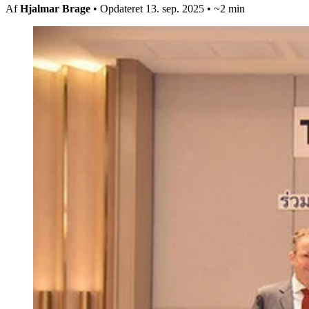
Af
Hjalmar Brage
• Opdateret 13. sep. 2025 • ~2 min