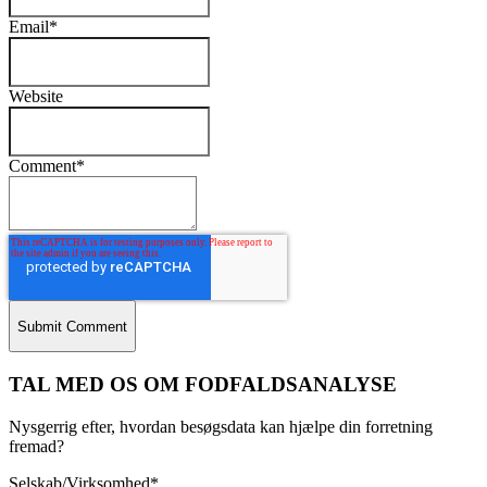
Email
*
Website
Comment
*
TAL MED OS OM FODFALDSANALYSE
Nysgerrig efter, hvordan besøgsdata kan hjælpe din forretning
fremad?
Selskab/Virksomhed
*