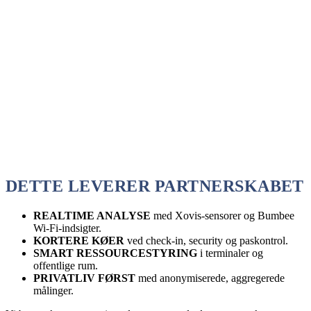
DETTE LEVERER PARTNERSKABET
REALTIME ANALYSE
med Xovis-sensorer og Bumbee
Wi-Fi-indsigter.
KORTERE KØER
ved check-in, security og paskontrol.
SMART RESSOURCESTYRING
i terminaler og
offentlige rum.
PRIVATLIV FØRST
med anonymiserede, aggregerede
målinger.