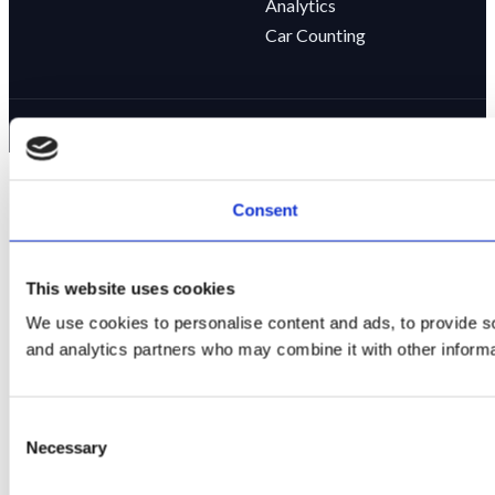
Analytics
Car Counting
© 2024 CountMatters. All rights reserved.
Consent
This website uses cookies
We use cookies to personalise content and ads, to provide soc
and analytics partners who may combine it with other informat
Consent
Necessary
Selection