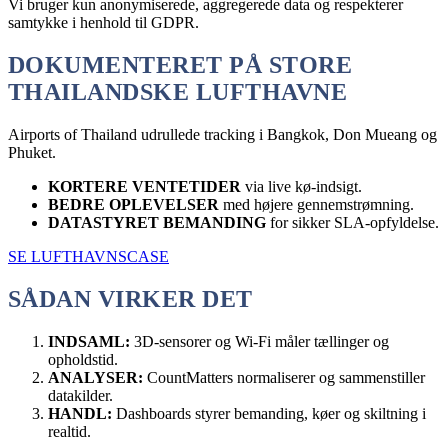
Vi bruger kun anonymiserede, aggregerede data og respekterer
samtykke i henhold til GDPR.
DOKUMENTERET PÅ STORE
THAILANDSKE LUFTHAVNE
Airports of Thailand udrullede tracking i Bangkok, Don Mueang og
Phuket.
KORTERE VENTETIDER
via live kø-indsigt.
BEDRE OPLEVELSER
med højere gennemstrømning.
DATASTYRET BEMANDING
for sikker SLA-opfyldelse.
SE LUFTHAVNSCASE
SÅDAN VIRKER DET
INDSAML:
3D-sensorer og Wi-Fi måler tællinger og
opholdstid.
ANALYSER:
CountMatters normaliserer og sammenstiller
datakilder.
HANDL:
Dashboards styrer bemanding, køer og skiltning i
realtid.