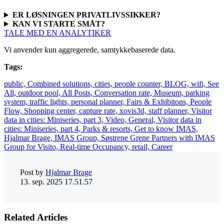
ER LØSNINGEN PRIVATLIVSSIKKER?
KAN VI STARTE SMÅT?
TALE MED EN ANALYTIKER
Vi anvender kun aggregerede, samtykkebaserede data.
Tags:
public,
Combined solutions,
cities,
people counter,
BLOG,
wifi,
See
All,
outdoor pool,
All Posts,
Conversation rate,
Museum,
parking
system,
traffic lights,
personal planner,
Fairs & Exhibitons,
People
Flow,
Shopping center,
capture rate,
xovis3d,
staff planner,
Visitor
data in cities: Miniseries, part 3,
Video,
General,
Visitor data in
cities: Miniseries, part 4,
Parks & resorts,
Get to know IMAS,
Hjalmar Brage,
IMAS Group,
Søstrene Grene Partners with IMAS
Group for Visito,
Real-time Occupancy,
retail,
Career
Post by
Hjalmar Brage
13. sep. 2025 17.51.57
Related Articles