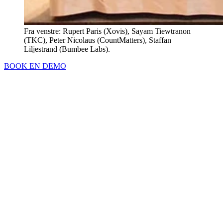
Fra venstre: Rupert Paris (Xovis), Sayam Tiewtranon
(TKC), Peter Nicolaus (CountMatters), Staffan
Liljestrand (Bumbee Labs).
BOOK EN DEMO