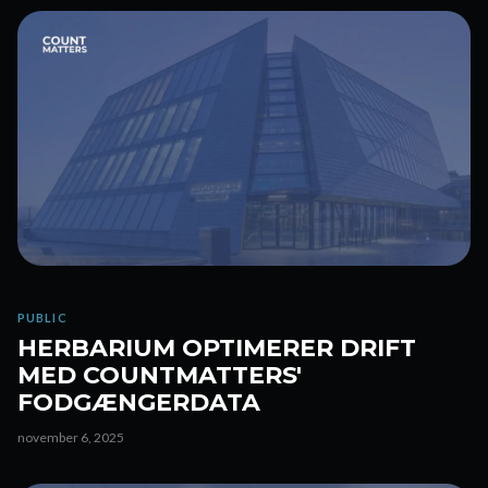
PUBLIC
HERBARIUM OPTIMERER DRIFT
MED COUNTMATTERS'
FODGÆNGERDATA
november 6, 2025