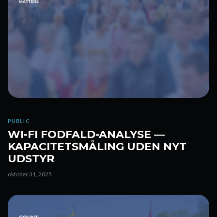
PUBLIC
WI-FI FODFALD-ANALYSE —
KAPACITETSMÅLING UDEN NYT
UDSTYR
oktober 31, 2025