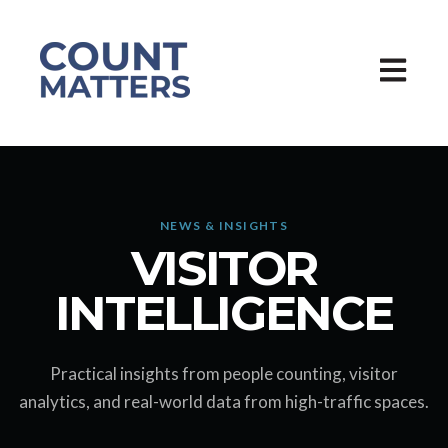
Åbn pri
NEWS & INSIGHTS
VISITOR
INTELLIGENCE
Practical insights from people counting, visitor
analytics, and real-world data from high-traffic spaces.