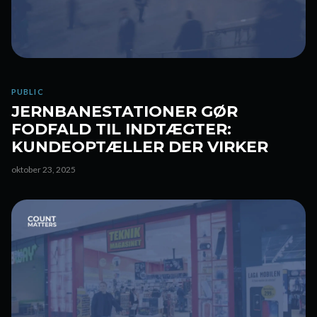
PUBLIC
JERNBANESTATIONER GØR
FODFALD TIL INDTÆGTER:
KUNDEOPTÆLLER DER VIRKER
oktober 23, 2025