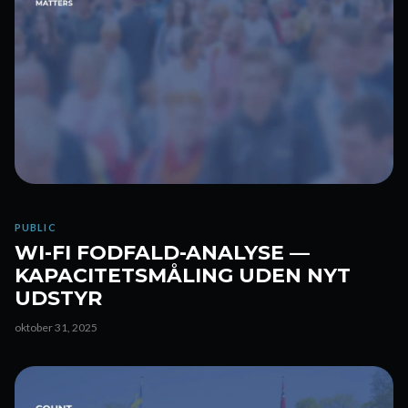
PUBLIC
WI-FI FODFALD-ANALYSE —
KAPACITETSMÅLING UDEN NYT
UDSTYR
oktober 31, 2025