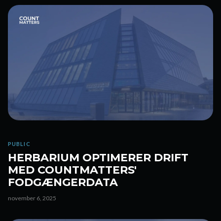
PUBLIC
HERBARIUM OPTIMERER DRIFT
MED COUNTMATTERS'
FODGÆNGERDATA
november 6, 2025