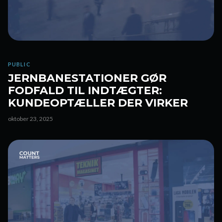
PUBLIC
JERNBANESTATIONER GØR
FODFALD TIL INDTÆGTER:
KUNDEOPTÆLLER DER VIRKER
oktober 23, 2025