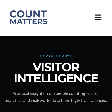
Åbn pri
NEWS & INSIGHTS
VISITOR
INTELLIGENCE
Practical insights from people counting, visitor
analytics, and real-world data from high-traffic spaces.