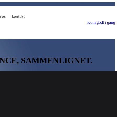
 os
kontakt
Kom godt i gang
NCE, SAMMENLIGNET.