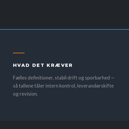
HVAD DET KRÆVER
Fælles definitioner, stabil drift og sporbarhed —
så tallene tåler intern kontrol, leverandørskifte
og revision.