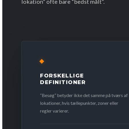
lokation” ofte bare “bedst målt”.
FORSKELLIGE
DEFINITIONER
“Besøg” betyder ikke det samme på tværs af
lokationer, hvis tællepunkter, zoner eller
regler varierer.