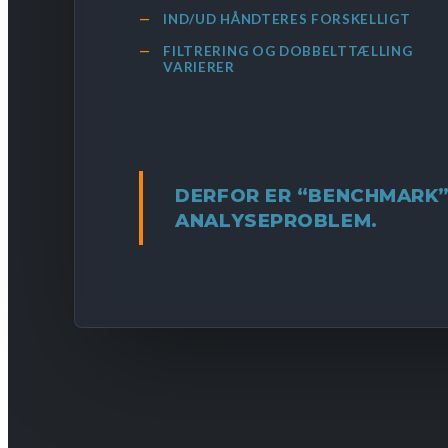
IND/UD HÅNDTERES FORSKELLIGT
FILTRERING OG DOBBELTTÆLLING
VARIERER
DERFOR ER “BENCHMARK”
ANALYSEPROBLEM.