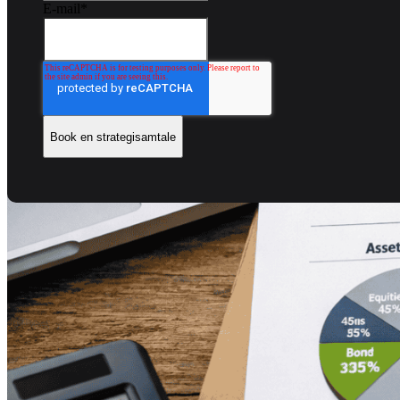
E-mail
*