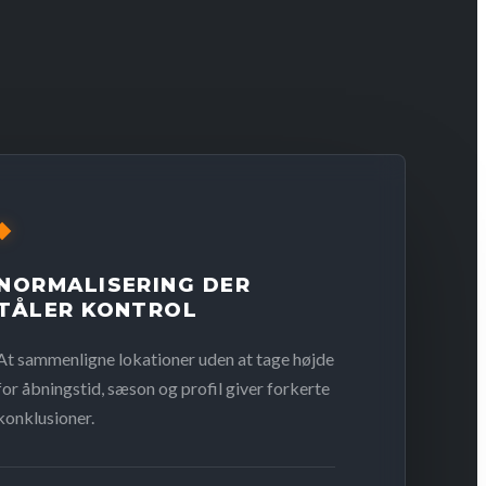
NORMALISERING DER
TÅLER KONTROL
At sammenligne lokationer uden at tage højde
for åbningstid, sæson og profil giver forkerte
konklusioner.