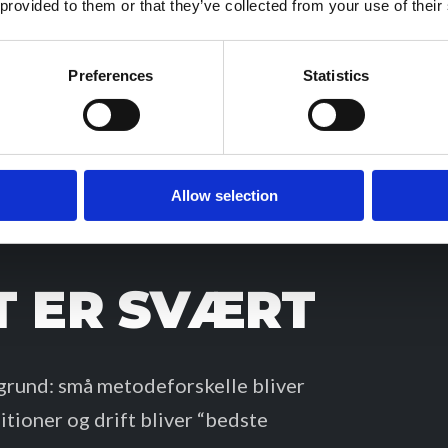
 provided to them or that they’ve collected from your use of their
Preferences
Statistics
Allow selection
T ER SVÆRT
 grund: små metodeforskelle bliver
itioner og drift bliver “bedste