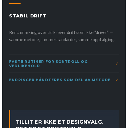
STABIL DRIFT
Benchmarking over tid krever drift som ikke “driver” —
samme metode, samme standarder, samme oppfølging.
FASTE RUTINER FOR KONTROLL OG
VEDLIKEHOLD
ENDRINGER HÅNDTERES SOM DEL AV METODE
TILLIT ER IKKE ET DESIGNVALG.