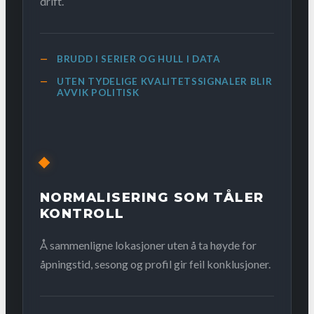
drift.
BRUDD I SERIER OG HULL I DATA
UTEN TYDELIGE KVALITETSSIGNALER BLIR
AVVIK POLITISK
NORMALISERING SOM TÅLER
KONTROLL
Å sammenligne lokasjoner uten å ta høyde for
åpningstid, sesong og profil gir feil konklusjoner.