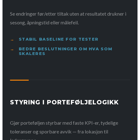
Se endringer før/etter tiltak uten at resultatet drukner i
sesong, åpningstid eller målefeil.
STABIL BASELINE FOR TESTER
BEDRE BESLUTNINGER OM HVA SOM
SKALERES
STYRING I PORTEFØLJELOGIKK
Gjør porteføljen styrbar med faste KPI-er, tydelige
toleranser og sporbare avvik — fra lokasjon til