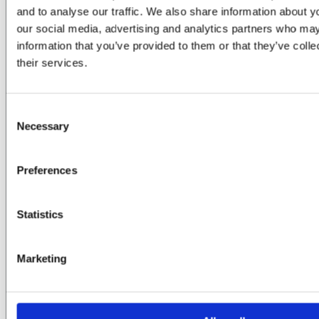
and to analyse our traffic. We also share information about yo
our social media, advertising and analytics partners who may
information that you’ve provided to them or that they’ve coll
their services.
Consent
Necessary
Selection
Preferences
TILLIT
Statistics
HVA SOM GJØR
TALLENE
Marketing
TROVERDIGE