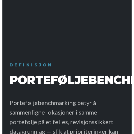
DEFINISJON
PORTEFØLJEBENCH
Porteføljebenchmarking betyr å
sammenligne lokasjoner i samme
portefølje på et felles, revisjonssikkert
datagrunnlag — slik at prioriteringer kan