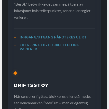
“Besøk” betyr ikke det samme på tvers av
lokasjoner hvis tellerpunkter, soner eller regler
varierer.
INNGANG/UTGANG HÅNDTERES ULIKT
FILTRERING OG DOBBELTTELLING
VARIERER
DRIFTSSTØY
Når sensorer flyttes, blokkeres eller står nede,
ser benchmarken “reell” ut — men er egentlig