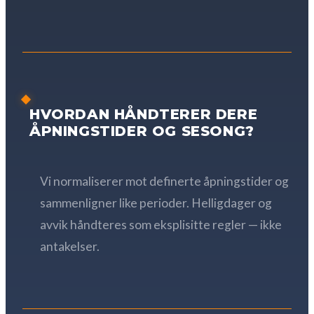
HVORDAN HÅNDTERER DERE
ÅPNINGSTIDER OG SESONG?
Vi normaliserer mot definerte åpningstider og
sammenligner like perioder. Helligdager og
avvik håndteres som eksplisitte regler — ikke
antakelser.