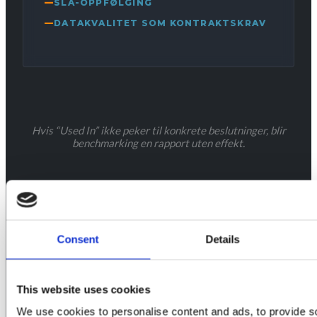
SLA-OPPFØLGING
DATAKVALITET SOM KONTRAKTSKRAV
Hvis “Used In” ikke peker til konkrete beslutninger, blir
benchmarking en rapport uten effekt.
Consent
Details
This website uses cookies
We use cookies to personalise content and ads, to provide s