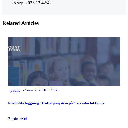
25 sep. 2025 12:42:42
Related Articles
•
public
7 nov. 2025 10:34:09
Realtidsbeläggning: Trafikljussystem på 9 svenska bibliotek
2 min read