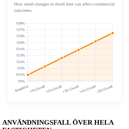
How small changes in dwell time can affect commercial
outcomes.
ANVÄNDNINGSFALL ÖVER HELA