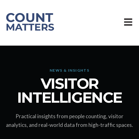
Öppn
NEWS & INSIGHTS
VISITOR
INTELLIGENCE
Practical insights from people counting, visitor
analytics, and real-world data from high-traffic spaces.