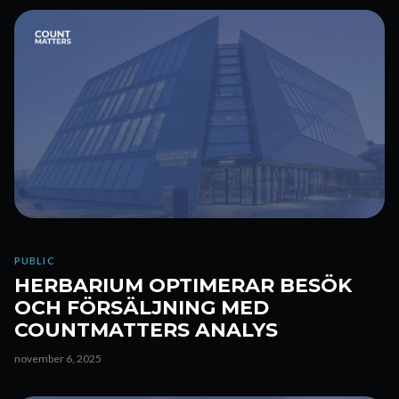
PUBLIC
HERBARIUM OPTIMERAR BESÖK
OCH FÖRSÄLJNING MED
COUNTMATTERS ANALYS
november 6, 2025