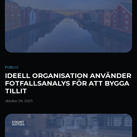
PUBLIC
IDEELL ORGANISATION ANVÄNDER
FOTFALLSANALYS FÖR ATT BYGGA
TILLIT
oktober 28, 2025