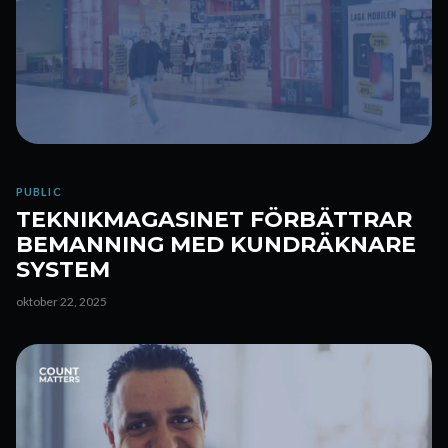
PUBLIC
TEKNIKMAGASINET FÖRBÄTTRAR
BEMANNING MED KUNDRÄKNARE
SYSTEM
oktober 22, 2025