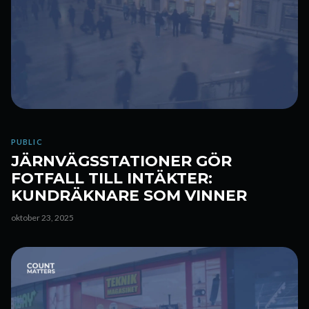
PUBLIC
JÄRNVÄGSSTATIONER GÖR
FOTFALL TILL INTÄKTER:
KUNDRÄKNARE SOM VINNER
oktober 23, 2025