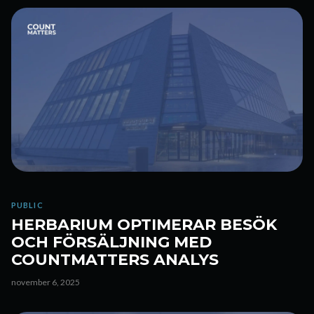
PUBLIC
HERBARIUM OPTIMERAR BESÖK
OCH FÖRSÄLJNING MED
COUNTMATTERS ANALYS
november 6, 2025