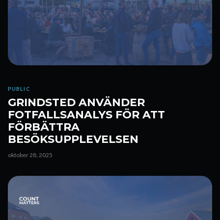
PUBLIC
GRINDSTED ANVÄNDER
FOTFALLSANALYS FÖR ATT
FÖRBÄTTRA
BESÖKSUPPLEVELSEN
oktober 28, 2025