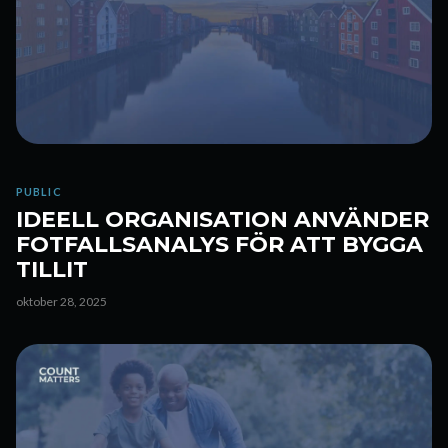
PUBLIC
IDEELL ORGANISATION ANVÄNDER
FOTFALLSANALYS FÖR ATT BYGGA
TILLIT
oktober 28, 2025