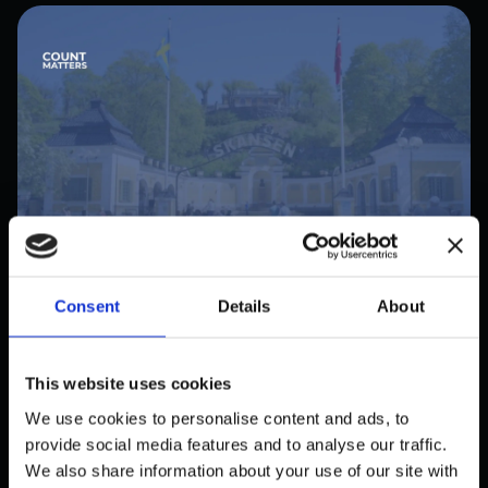
Consent
Details
About
PUBLIC
SKANSENS BESÖKSFLÖDE I
REALTID — EN
This website uses cookies
KAPACITETSMÄTNING LÖSNING
We use cookies to personalise content and ads, to
oktober 31, 2025
provide social media features and to analyse our traffic.
We also share information about your use of our site with