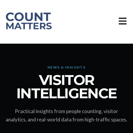
Öppn
NEWS & INSIGHTS
VISITOR
INTELLIGENCE
Practical insights from people counting, visitor
analytics, and real-world data from high-traffic spaces.