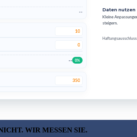
Daten nutzen
--
Kleine Anpassungen
steigern.
Haftungsausschluss:
--
0%
CHT. WIR MESSEN SIE.