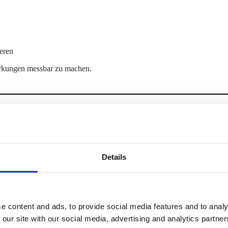
eren
wirkungen messbar zu machen.
NÖTIGEN
Details
hl)
e content and ads, to provide social media features and to analy
 our site with our social media, advertising and analytics partn
ätzungen und verfeinern Sie diese später.