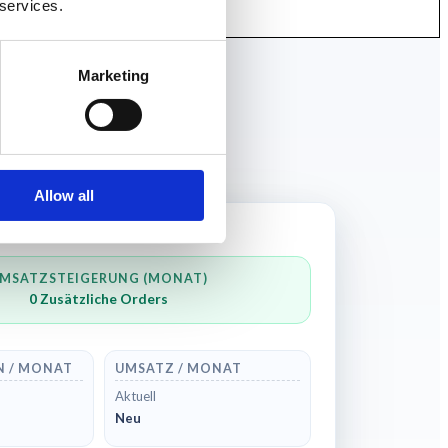
 services.
Marketing
Allow all
RO MONAT
MSATZSTEIGERUNG (MONAT)
0
Zusätzliche Orders
N / MONAT
UMSATZ / MONAT
Aktuell
Neu