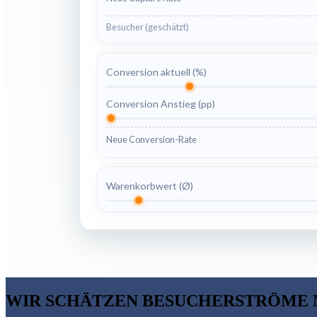
Besucher (geschätzt)
Conversion aktuell (%)
Conversion Anstieg (pp)
Neue Conversion-Rate
Warenkorbwert (Ø)
WIR SCHÄTZEN BESUCHERSTRÖME NI