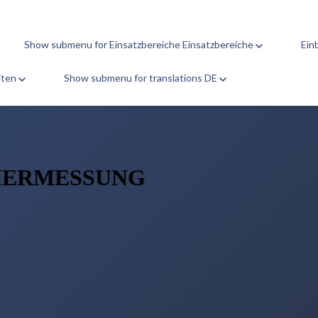
Show submenu for Einsatzbereiche
Einsatzbereiche
Ein
iten
Show submenu for translations
DE
HERMESSUNG