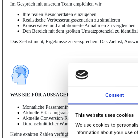
Im Gespräch mit unserem Team empfehlen wir:
Ihre realen Besucherdaten einzugeben
Realistische Verbesserungsszenarien zu simulieren
Konservative und ambitionierte Annahmen zu vergleichen
Den Bereich mit dem größten Umsatzpotenzial zu identifizi
Das Ziel ist nicht, Ergebnisse zu versprechen. Das Ziel ist, Aus
WAS SIE FÜR AUSSAGEKRÄFTIGE ERGEBNISSE BE
Consent
Monatliche Passantenfrequenz (oder geschätzte Besucherza
Aktuelle Erfassungsrate (Eintrittsquote)
This website uses cookies
Aktuelle Conversion-Rate
Durchschnittlicher Warenkorbwert
We use cookies to personalis
information about your use of
Keine exakten Zahlen verfügbar? Starten Sie mit realistischen Sch