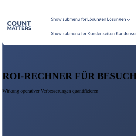
Show submenu for Lösungen
Lösungen
Show submenu for Kundenseiten
Kundense
ROI-RECHNER FÜR BESUC
Wirkung operativer Verbesserungen quantifizieren