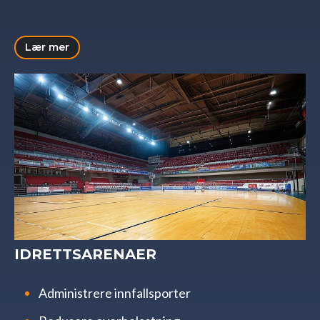
Lær mer
IDRETTSARENAER
Administrere innfallsporter