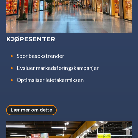
KJØPESENTER
Spor besøkstrender
Evaluer markedsføringskampanjer
Optimaliser leietakermiksen
Lær mer om dette