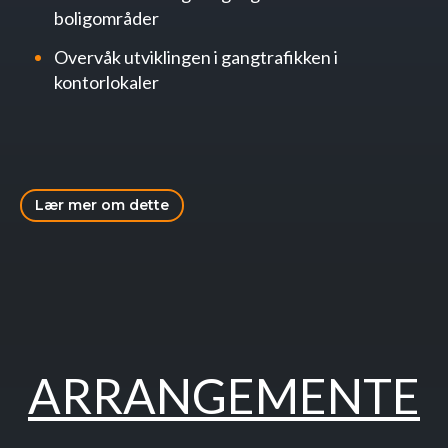
boligområder
Overvåk utviklingen i gangtrafikken i
kontorlokaler
Lær mer om dette
ARRANGEMENTE