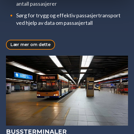
antall passasjerer
Sørg for trygg og effektiv passasjertransport
ved hjelp av data om passasjertall
Lær mer om dette
BUSSTERMINALER