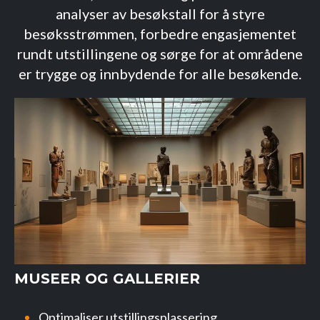
analyser av besøkstall for å styre
besøksstrømmen, forbedre engasjementet
rundt utstillingene og sørge for at områdene
er trygge og innbydende for alle besøkende.
MUSEER OG GALLERIER
Optimaliser utstillingsplassering