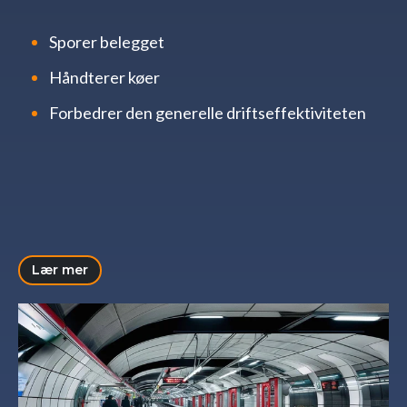
Sporer belegget
Håndterer køer
Forbedrer den generelle driftseffektiviteten
Lær mer