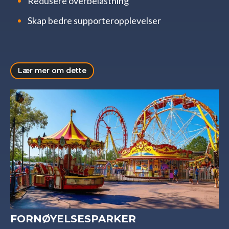
Redusere overbelastning
Skap bedre supporteropplevelser
Lær mer om dette
FORNØYELSESPARKER