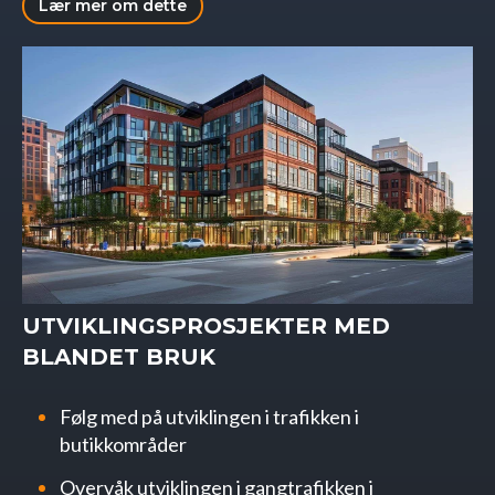
Lær mer om dette
UTVIKLINGSPROSJEKTER MED
BLANDET BRUK
Følg med på utviklingen i trafikken i
butikkområder
Overvåk utviklingen i gangtrafikken i