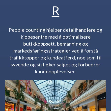
R
People counting hjelper detaljhandlere og
kjøpesentre med å optimalisere
butikkoppsett, bemanning og
markedsføringsstrategier ved å forstå
trafikktopper og kundeatferd, noe som til
syvende og sist øker salget og forbedrer
kundeopplevelsen.