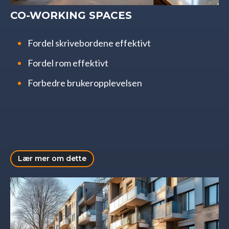
CO-WORKING SPACES
Fordel skrivebordene effektivt
Fordel rom effektivt
Forbedre brukeropplevelsen
Lær mer om dette