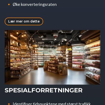
Øke konverteringsraten
Lær mer om dette
SPESIALFORRETNINGER
Identifiser tidspunktene med størst trafikk