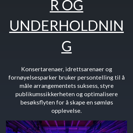
R OG
UNDERHOLDNIN
G
Konsertarenaer, idrettsarenaer og
fornøyelsesparker bruker persontelling til å
måle arrangementets suksess, styre
publikumssikkerheten og optimalisere
besøksflyten for å skape en sømløs
opplevelse.