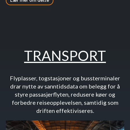
Lær mer om dette
TRANSPORT
Flyplasser, togstasjoner og bussterminaler
drar nytte av sanntidsdata om belegg for å
styre passasjerflyten, redusere køer og
forbedre reiseopplevelsen, samtidig som
driften effektiviseres.