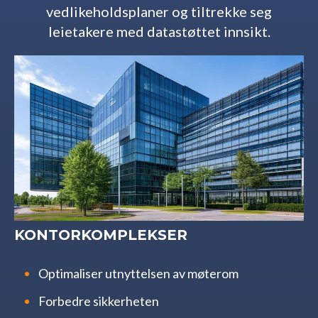
vedlikeholdsplaner og tiltrekke seg
leietakere med datastøttet innsikt.
KONTORKOMPLEKSER
Optimaliser utnyttelsen av møterom
Forbedre sikkerheten