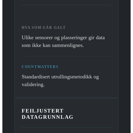
HVA SOM GÅR GALT
Ulike sensorer og plasseringer gir data
som ikke kan sammenlignes.
COUNTMATTERS
Standardisert utrullingsmetodikk og
validering.
FEILJUSTERT
DATAGRUNNLAG