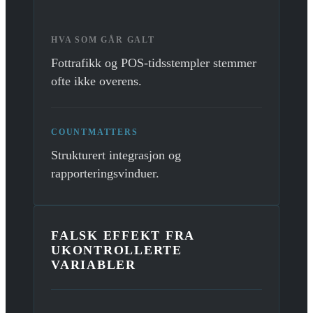
HVA SOM GÅR GALT
Fottrafikk og POS-tidsstempler stemmer
ofte ikke overens.
COUNTMATTERS
Strukturert integrasjon og
rapporteringsvinduer.
FALSK EFFEKT FRA
UKONTROLLERTE
VARIABLER