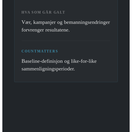
HVA SOM GÅR GALT
Vær, kampanjer og bemanningsendringer
forvrenger resultatene.
COUNTMATTERS
Baseline-definisjon og like-for-like
sammenligningsperioder.