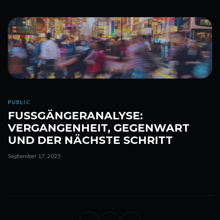
PUBLIC
FUSSGÄNGERANALYSE: V
ERGANGENHEIT, GEGENWART U
ND DER NÄCHSTE SCHRITT
September 17, 2025