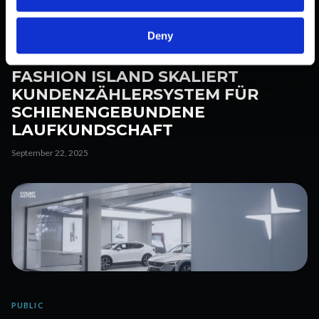
Deny
PUBLIC
FASHION ISLAND SKALIERT
KUNDENZÄHLERSYSTEM FÜR
SCHIENENGEBUNDENE
LAUFKUNDSCHAFT
September 22, 2025
PUBLIC