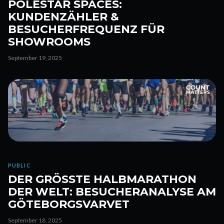
POLESTAR SPACES:
KUNDENZÄHLER &
BESUCHERFREQUENZ FÜR
SHOWROOMS
September 19, 2025
PUBLIC
DER GRÖSSTE HALBMARATHON D
ER WELT: BESUCHERANALYSE AM G
ÖTEBORGSVARVET
September 18, 2025