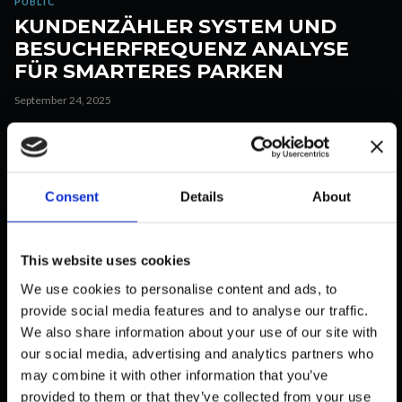
PUBLIC
KUNDENZÄHLER SYSTEM UND
BESUCHERFREQUENZ ANALYSE
FÜR SMARTERES PARKEN
September 24, 2025
Consent
Details
About
This website uses cookies
We use cookies to personalise content and ads, to
PUBLIC
provide social media features and to analyse our traffic.
SPORTMASTER IMPLEMENTIERT
We also share information about your use of our site with
KUNDENZÄHLER SYSTEM MIT
our social media, advertising and analytics partners who
COUNTMATTERS
may combine it with other information that you’ve
September 23, 2025
provided to them or that they’ve collected from your use