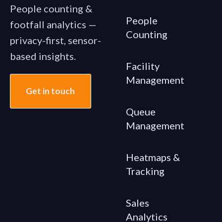
People counting &
People
footfall analytics —
Counting
privacy-first, sensor-
based insights.
Facility
Management
Get in touch
Queue
Management
Heatmaps &
Tracking
Sales
Analytics