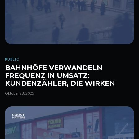
PUBLIC
BAHNHÖFE VERWANDELN
FREQUENZ IN UMSATZ:
KUNDENZÄHLER, DIE WIRKEN
Oktober 23, 2025